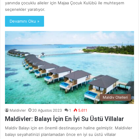
yanında çocuklu aileler için Majaa Çocuk Kulübü ile muhteşem
seçenekler yaratıyor.
Devamını Oku »
Maldiv Otelleri
Maldivler
20 Ağustos 2023
1
5.611
Maldivler: Balayı İçin En İyi Su Üstü Villalar
Maldiv Balayı için en önemli destinasyon haline gelmiştir. Maldivler
balayı seyahatinizi planlamadan önce en iyi su üstü villalar