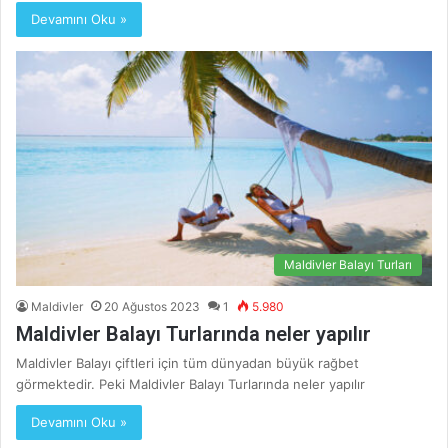
Devamını Oku »
Maldivler Balayı Turları
Maldivler
20 Ağustos 2023
1
5.980
Maldivler Balayı Turlarında neler yapılır
Maldivler Balayı çiftleri için tüm dünyadan büyük rağbet
görmektedir. Peki Maldivler Balayı Turlarında neler yapılır
Devamını Oku »