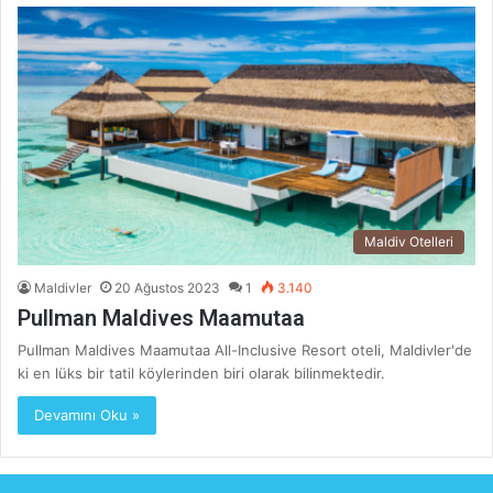
Maldiv Otelleri
Maldivler
20 Ağustos 2023
1
3.140
Pullman Maldives Maamutaa
Pullman Maldives Maamutaa All-Inclusive Resort oteli, Maldivler'de
ki en lüks bir tatil köylerinden biri olarak bilinmektedir.
Devamını Oku »