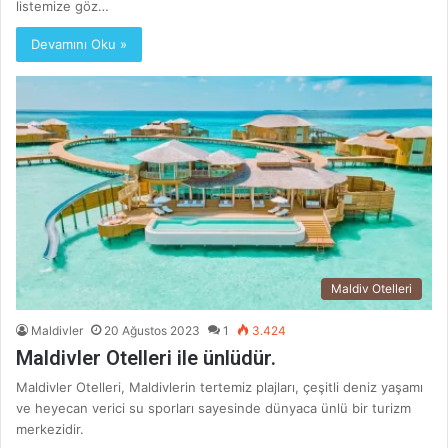
listemize göz…
Devamını Oku »
Maldiv Otelleri
Maldivler
20 Ağustos 2023
1
3.424
Maldivler Otelleri ile ünlüdür.
Maldivler Otelleri, Maldivlerin tertemiz plajları, çeşitli deniz yaşamı
ve heyecan verici su sporları sayesinde dünyaca ünlü bir turizm
merkezidir.