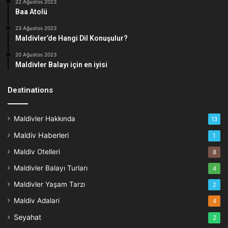
22 Ağustos 2023
Baa Atolü
23 Ağustos 2023
Maldivler’de Hangi Dil Konuşulur?
20 Ağustos 2023
Maldivler Balayı için en iyisi
Destinations
Maldivler Hakkında
13
Maldiv Haberleri
1
Maldiv Otelleri
8
Maldivler Balayı Turları
4
Maldivler Yaşam Tarzı
2
Maldiv Adalari
4
Seyahat
2