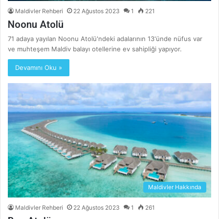
Maldivler Rehberi
22 Ağustos 2023
1
221
Noonu Atolü
71 adaya yayılan Noonu Atolü'ndeki adalarının 13'ünde nüfus var
ve muhteşem Maldiv balayı otellerine ev sahipliği yapıyor.
Devamını Oku »
Maldivler Hakkında
Maldivler Rehberi
22 Ağustos 2023
1
261