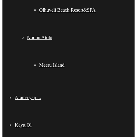
Olhuveli Beach Resort&SPA
Noonu Atolü
Meeru Island
Arama yap ...
Kayıt Ol