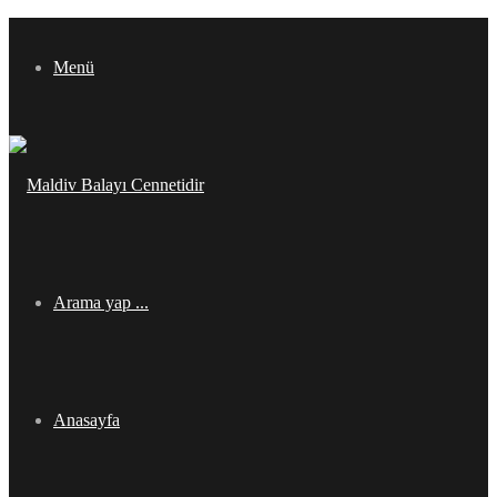
Menü
Arama yap ...
Anasayfa