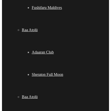
Fushifaru Maldives
Raa Atolü
Adaaran Club
Sheraton Full Moon
Baa Atolü